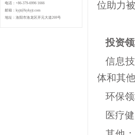
位助力
电话：+86-379-6996 1666
邮箱：kyjt@kykyjt.com
地址：洛阳市洛龙区开元大道269号
投资领
信息
体和其
环保领
医疗健
其他