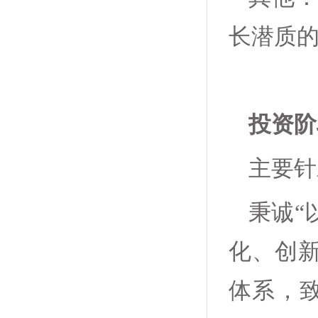
长潜质
投资阶
主要针
秉诚“
化、创
体系，致