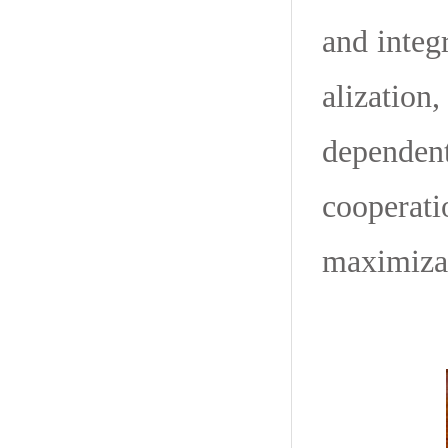
and integr
alization
dependent
cooperati
maximizat