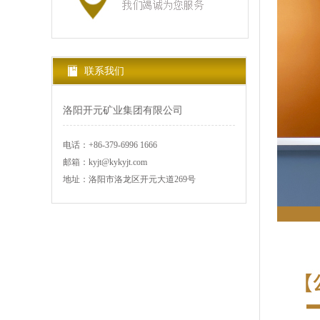
联系我们
洛阳开元矿业集团有限公司
电话：+86-379-6996 1666
邮箱：kyjt@kykyjt.com
地址：洛阳市洛龙区开元大道269号