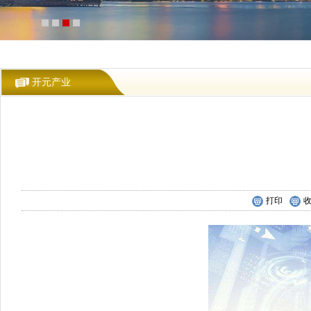
开元产业
打印