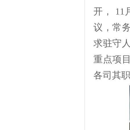
开， 1
议，常
求驻守
重点项
各司其