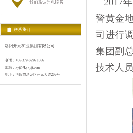
201
警黄金
联系我们
司进行
洛阳开元矿业集团有限公司
集团副
电话：+86-379-6996 1666
技术人
邮箱：kyjt@kykyjt.com
地址：洛阳市洛龙区开元大道269号