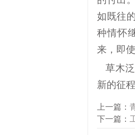
如既往
种情怀
来，即
草木
新的征
上一篇：
下一篇：