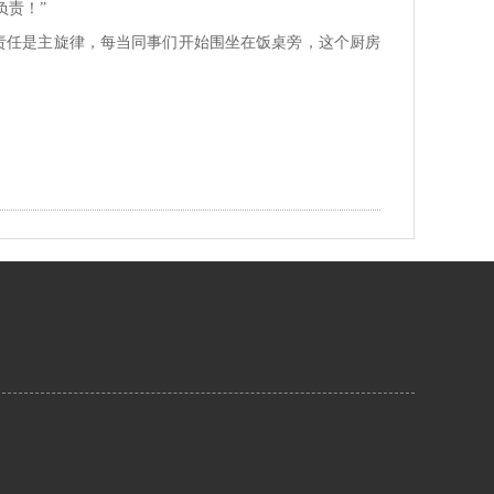
负责！”
责任是主旋律，每当同事们开始围坐在饭桌旁，这个厨房