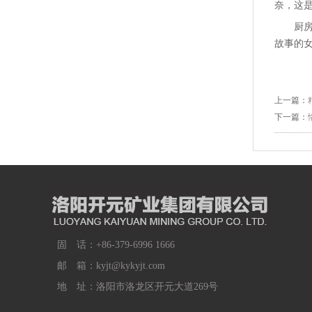
奈，这
厨
故事的
上一篇：
下一篇：
固 话：+86-379-6996 1666
邮 箱：kyjt@kykyjt.com
地 址：洛阳市洛龙区开元大道269号