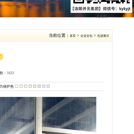
X关闭
当前位置：
>
>
首页
企业文化
先进展示
师
数：1633
力保护色