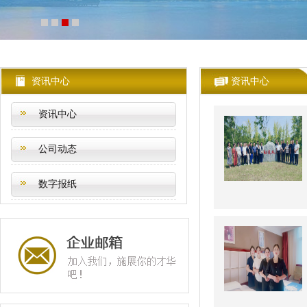
资讯中心
资讯中心
资讯中心
公司动态
数字报纸