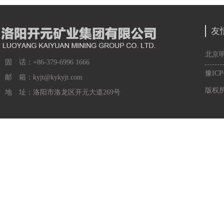
友
北京
固 话：+86-379-6996 1666
豫ICP
邮 箱：kyjt@kykyjt.com
版权
地 址：洛阳市洛龙区开元大道269号