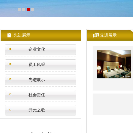
先进展示
先进展示
企业文化
员工风采
先进展示
社会责任
开元之歌