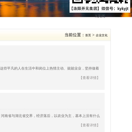
X关闭
当前位置：
>
首页
企业文化
这些平凡的人在生活中和岗位上热情主动、兢兢业业，坚持做着
【查看详情】
，河南省与湖北省交界，经济落后，以农业为主，基本上没有什么
【查看详情】