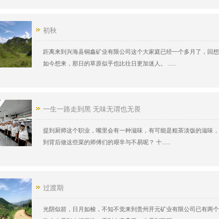
初秋
距离来到兴海县铜鑫矿业有限公司这个大家庭已经一个多月了，回想
如今想来，那日的草原似乎也比往日更加迷人。 ......
一生一路走到黑 无味无谓也无畏
提到厨师这个职业，嘴里会有一种滋味，有可能是粗茶淡饭的滋味，
到背后做这些菜的师傅们的艰辛与不易呢？ 十......
过渡期
光阴似箭，日月如梭，不知不觉来到贵州开元矿业有限公司已有两个