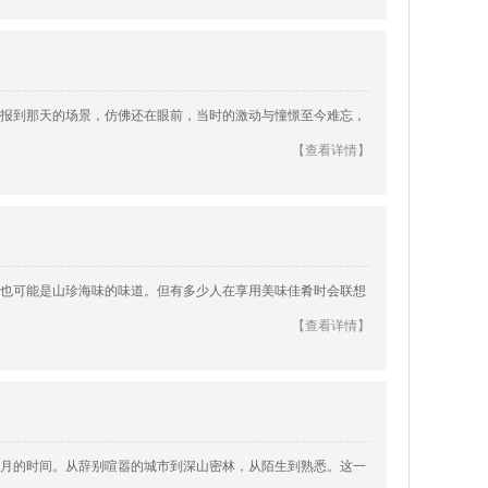
报到那天的场景，仿佛还在眼前，当时的激动与憧憬至今难忘，
【查看详情】
也可能是山珍海味的味道。但有多少人在享用美味佳肴时会联想
【查看详情】
月的时间。从辞别喧嚣的城市到深山密林，从陌生到熟悉。这一