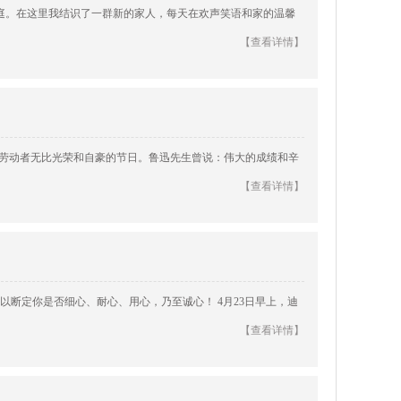
家庭。在这里我结识了一群新的家人，每天在欢声笑语和家的温馨
【查看详情】
数劳动者无比光荣和自豪的节日。鲁迅先生曾说：伟大的成绩和辛
【查看详情】
断定你是否细心、耐心、用心，乃至诚心！ 4月23日早上，迪
【查看详情】