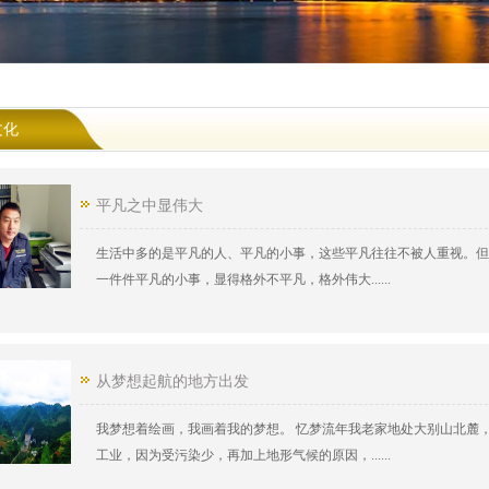
文化
平凡之中显伟大
生活中多的是平凡的人、平凡的小事，这些平凡往往不被人重视。但
一件件平凡的小事，显得格外不平凡，格外伟大......
从梦想起航的地方出发
我梦想着绘画，我画着我的梦想。 忆梦流年我老家地处大别山北麓
工业，因为受污染少，再加上地形气候的原因，......