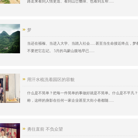
路走来看到人情更迭、看到山峦叠障、也看到互帮......
梦
当还在襁褓、当进入大学、当踏入社会......甚至当生命接近终点
不要把它忘记。 5月的乌蒙山腹地早已......
用汗水梳洗着园区的容貌
什么是不简单？把每一件简单的事做好就是不简单。什么是不平凡？
称，这样的身影在任何一家企业甚至大街小巷都随......
勇往直前 不负众望